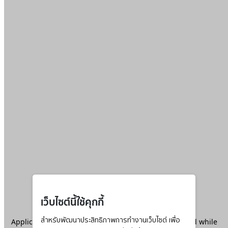
เว็บไซต์นี้ใช้คุกกี้
Application error: a
สำหรับพัฒนาประสิทธิภาพการทำงานเว็บไซต์ เพื่อ
client
-side exception has occurred while