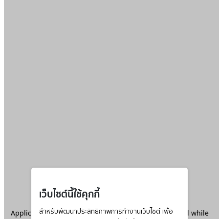
เว็บไซต์นี้ใช้คุกกี้
Application error: a
สำหรับพัฒนาประสิทธิภาพการทำงานเว็บไซต์ เพื่อ
client
-side exception has occurred while