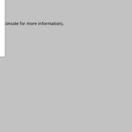
r console
for more information).