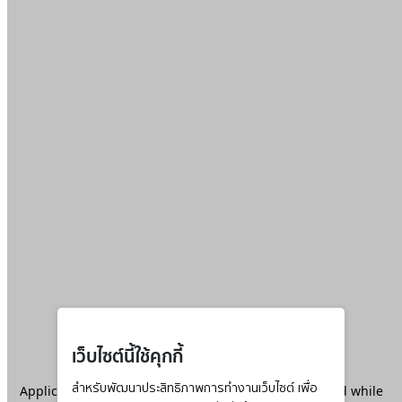
เว็บไซต์นี้ใช้คุกกี้
Application error: a
สำหรับพัฒนาประสิทธิภาพการทำงานเว็บไซต์ เพื่อ
client
-side exception has occurred while