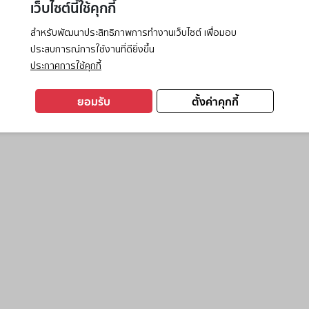
เว็บไซต์นี้ใช้คุกกี้
สำหรับพัฒนาประสิทธิภาพการทำงานเว็บไซต์ เพื่อมอบ
ประสบการณ์การใช้งานที่ดียิ่งขึ้น
exception has occurred while loading
www.ktc.co.th
(see the
browse
ประกาศการใช้คุกกี้
ยอมรับ
ตั้งค่าคุกกี้