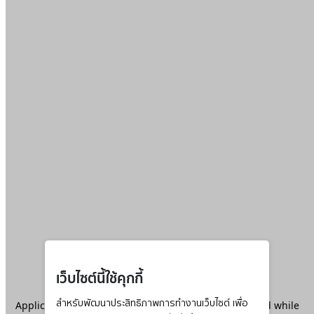
เว็บไซต์นี้ใช้คุกกี้
Application error: a
สำหรับพัฒนาประสิทธิภาพการทำงานเว็บไซต์ เพื่อ
client
-side exception has occurred while