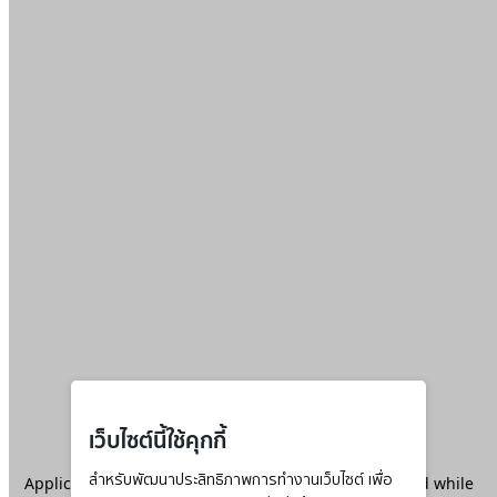
เว็บไซต์นี้ใช้คุกกี้
Application error: a
สำหรับพัฒนาประสิทธิภาพการทำงานเว็บไซต์ เพื่อ
client
-side exception has occurred while