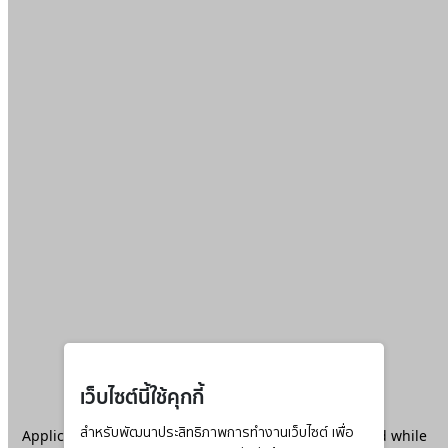
เว็บไซต์นี้ใช้คุกกี้
Application error: a
สำหรับพัฒนาประสิทธิภาพการทำงานเว็บไซต์ เพื่อ
client
-side exception has occurred while