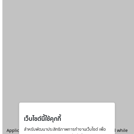
เว็บไซต์นี้ใช้คุกกี้
Application error: a
สำหรับพัฒนาประสิทธิภาพการทำงานเว็บไซต์ เพื่อ
client
-side exception has occurred while