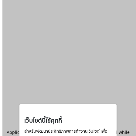
เว็บไซต์นี้ใช้คุกกี้
Application error: a
สำหรับพัฒนาประสิทธิภาพการทำงานเว็บไซต์ เพื่อ
client
-side exception has occurred while