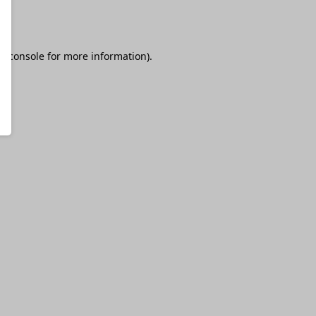
r console
for more information).