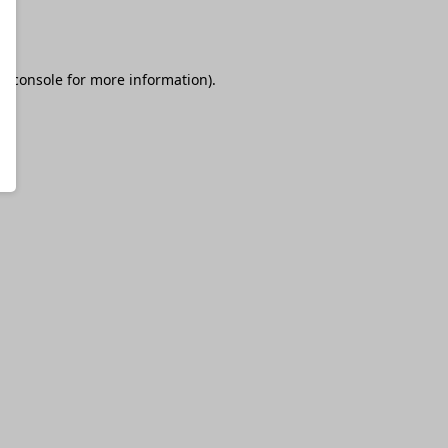
r console
for more information).