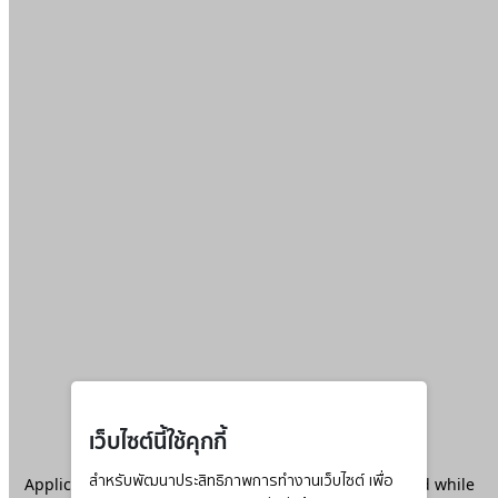
เว็บไซต์นี้ใช้คุกกี้
Application error: a
สำหรับพัฒนาประสิทธิภาพการทำงานเว็บไซต์ เพื่อ
client
-side exception has occurred while