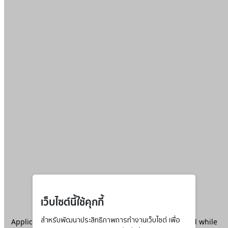
เว็บไซต์นี้ใช้คุกกี้
Application error: a
สำหรับพัฒนาประสิทธิภาพการทำงานเว็บไซต์ เพื่อ
client
-side exception has occurred while