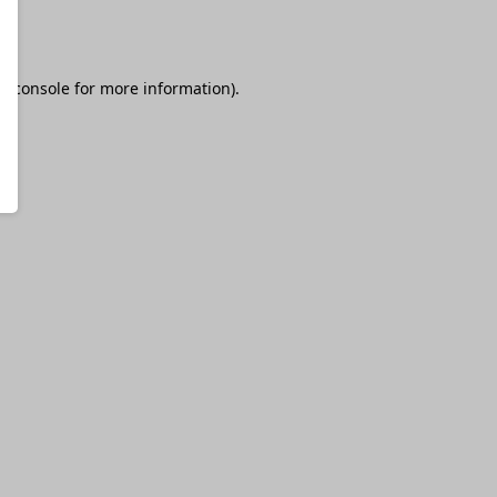
r console
for more information).