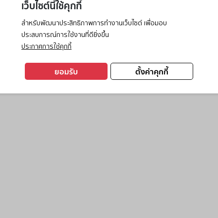
เว็บไซต์นี้ใช้คุกกี้
สำหรับพัฒนาประสิทธิภาพการทำงานเว็บไซต์ เพื่อมอบ
ประสบการณ์การใช้งานที่ดียิ่งขึ้น
exception has occurred while loading
www.ktc.co.th
(see the
browse
ประกาศการใช้คุกกี้
ยอมรับ
ตั้งค่าคุกกี้