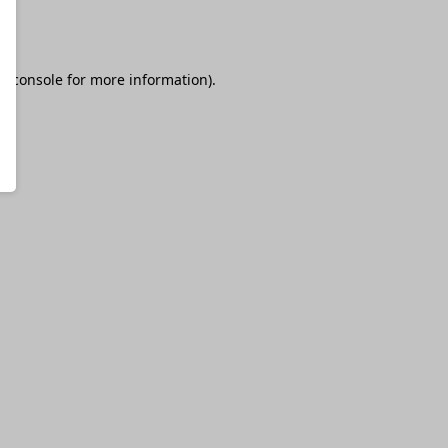
r console
for more information).