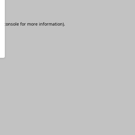
r console
for more information).