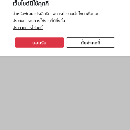
เว็บไซต์นี้ใช้คุกกี้
สำหรับพัฒนาประสิทธิภาพการทำงานเว็บไซต์ เพื่อมอบ
ประสบการณ์การใช้งานที่ดียิ่งขึ้น
exception has occurred while loading
www.ktc.co.th
(see the
browse
ประกาศการใช้คุกกี้
ยอมรับ
ตั้งค่าคุกกี้