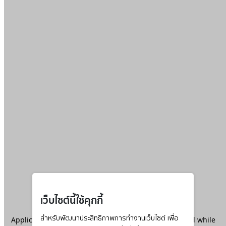
เว็บไซต์นี้ใช้คุกกี้
Application error: a
สำหรับพัฒนาประสิทธิภาพการทำงานเว็บไซต์ เพื่อ
client
-side exception has occurred while