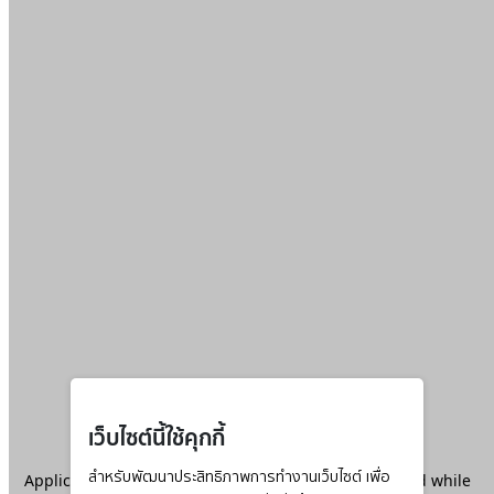
เว็บไซต์นี้ใช้คุกกี้
Application error: a
สำหรับพัฒนาประสิทธิภาพการทำงานเว็บไซต์ เพื่อ
client
-side exception has occurred while