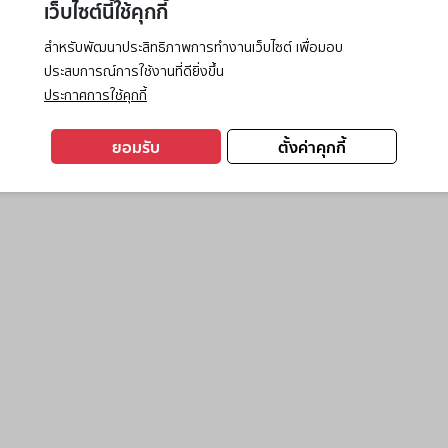
เว็บไซต์นี้ใช้คุกกี้
สำหรับพัฒนาประสิทธิภาพการทำงานเว็บไซต์ เพื่อมอบ
ประสบการณ์การใช้งานที่ดียิ่งขึ้น
exception has occurred while loading
www.ktc.co.th
(see the
browse
ประกาศการใช้คุกกี้
ยอมรับ
ตั้งค่าคุกกี้