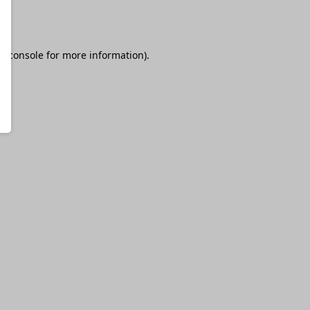
r console
for more information).