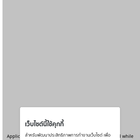
เว็บไซต์นี้ใช้คุกกี้
Application error: a
สำหรับพัฒนาประสิทธิภาพการทำงานเว็บไซต์ เพื่อ
client
-side exception has occurred while