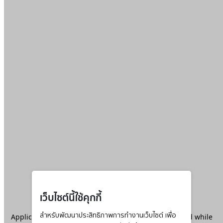
เว็บไซต์นี้ใช้คุกกี้
Application error: a
สำหรับพัฒนาประสิทธิภาพการทำงานเว็บไซต์ เพื่อ
client
-side exception has occurred while