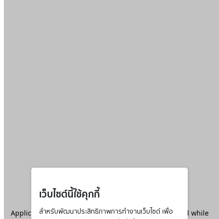
เว็บไซต์นี้ใช้คุกกี้
Application error: a
สำหรับพัฒนาประสิทธิภาพการทำงานเว็บไซต์ เพื่อ
client
-side exception has occurred while