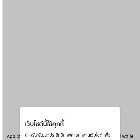
เว็บไซต์นี้ใช้คุกกี้
Application error: a
สำหรับพัฒนาประสิทธิภาพการทำงานเว็บไซต์ เพื่อ
client
-side exception has occurred while