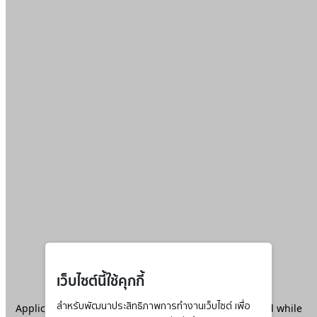
เว็บไซต์นี้ใช้คุกกี้
Application error: a
สำหรับพัฒนาประสิทธิภาพการทำงานเว็บไซต์ เพื่อ
client
-side exception has occurred while