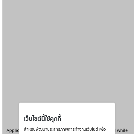
เว็บไซต์นี้ใช้คุกกี้
Application error: a
สำหรับพัฒนาประสิทธิภาพการทำงานเว็บไซต์ เพื่อ
client
-side exception has occurred while