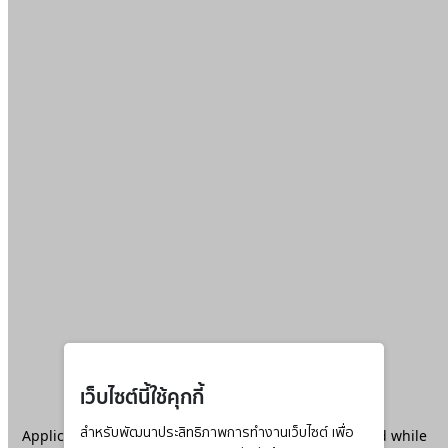
เว็บไซต์นี้ใช้คุกกี้
Application error: a
สำหรับพัฒนาประสิทธิภาพการทำงานเว็บไซต์ เพื่อ
client
-side exception has occurred while