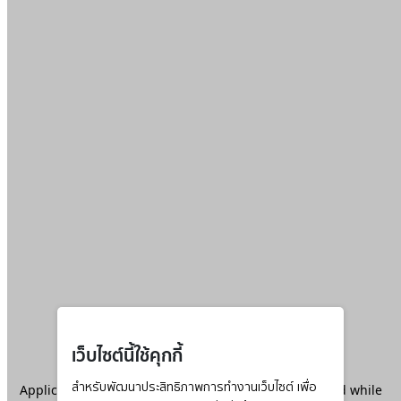
เว็บไซต์นี้ใช้คุกกี้
Application error: a
สำหรับพัฒนาประสิทธิภาพการทำงานเว็บไซต์ เพื่อ
client
-side exception has occurred while