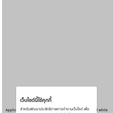
เว็บไซต์นี้ใช้คุกกี้
Application error: a
สำหรับพัฒนาประสิทธิภาพการทำงานเว็บไซต์ เพื่อ
client
-side exception has occurred while