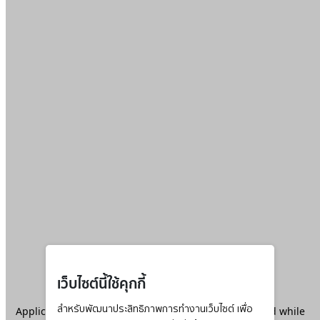
เว็บไซต์นี้ใช้คุกกี้
Application error: a
สำหรับพัฒนาประสิทธิภาพการทำงานเว็บไซต์ เพื่อ
client
-side exception has occurred while