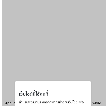
เว็บไซต์นี้ใช้คุกกี้
Application error: a
สำหรับพัฒนาประสิทธิภาพการทำงานเว็บไซต์ เพื่อ
client
-side exception has occurred while