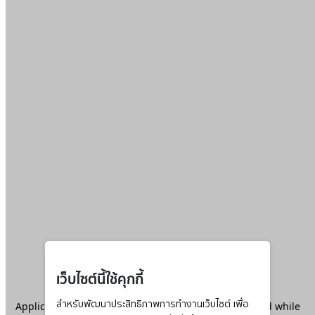
เว็บไซต์นี้ใช้คุกกี้
Application error: a
สำหรับพัฒนาประสิทธิภาพการทำงานเว็บไซต์ เพื่อ
client
-side exception has occurred while