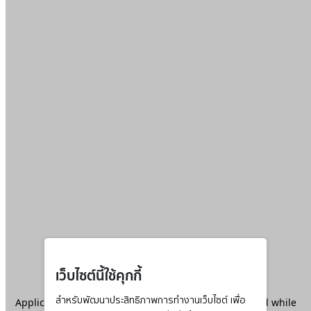
เว็บไซต์นี้ใช้คุกกี้
Application error: a
สำหรับพัฒนาประสิทธิภาพการทำงานเว็บไซต์ เพื่อ
client
-side exception has occurred while