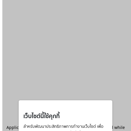
เว็บไซต์นี้ใช้คุกกี้
Application error: a
สำหรับพัฒนาประสิทธิภาพการทำงานเว็บไซต์ เพื่อ
client
-side exception has occurred while