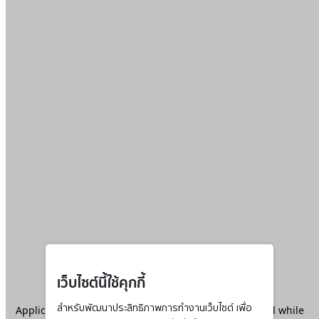
เว็บไซต์นี้ใช้คุกกี้
Application error: a
สำหรับพัฒนาประสิทธิภาพการทำงานเว็บไซต์ เพื่อ
client
-side exception has occurred while