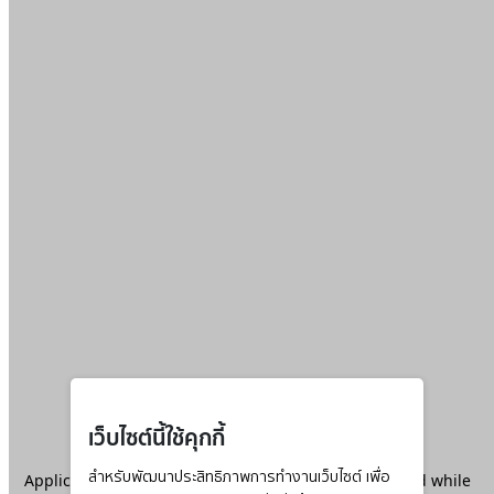
เว็บไซต์นี้ใช้คุกกี้
Application error: a
สำหรับพัฒนาประสิทธิภาพการทำงานเว็บไซต์ เพื่อ
client
-side exception has occurred while