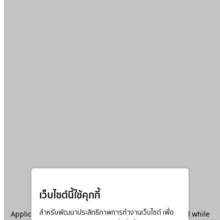
เว็บไซต์นี้ใช้คุกกี้
Application error: a
สำหรับพัฒนาประสิทธิภาพการทำงานเว็บไซต์ เพื่อ
client
-side exception has occurred while