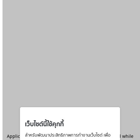
เว็บไซต์นี้ใช้คุกกี้
Application error: a
สำหรับพัฒนาประสิทธิภาพการทำงานเว็บไซต์ เพื่อ
client
-side exception has occurred while