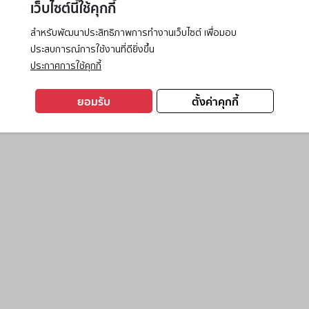
เว็บไซต์นี้ใช้คุกกี้
สำหรับพัฒนาประสิทธิภาพการทำงานเว็บไซต์ เพื่อมอบ
ประสบการณ์การใช้งานที่ดียิ่งขึ้น
exception has occurred while loading
www.ktc.co.th
(see the
browse
ประกาศการใช้คุกกี้
ยอมรับ
ตั้งค่าคุกกี้