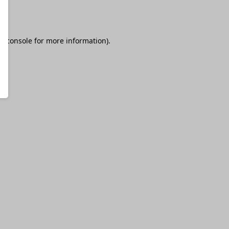
r console
for more information).