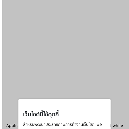
เว็บไซต์นี้ใช้คุกกี้
Application error: a
สำหรับพัฒนาประสิทธิภาพการทำงานเว็บไซต์ เพื่อ
client
-side exception has occurred while