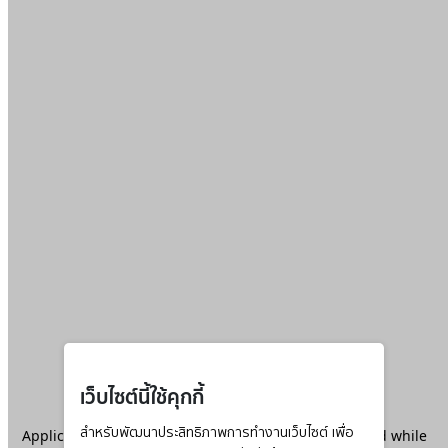
เว็บไซต์นี้ใช้คุกกี้
Application error: a
สำหรับพัฒนาประสิทธิภาพการทำงานเว็บไซต์ เพื่อ
client
-side exception has occurred while