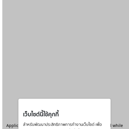
เว็บไซต์นี้ใช้คุกกี้
Application error: a
สำหรับพัฒนาประสิทธิภาพการทำงานเว็บไซต์ เพื่อ
client
-side exception has occurred while