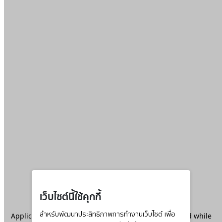
เว็บไซต์นี้ใช้คุกกี้
Application error: a
สำหรับพัฒนาประสิทธิภาพการทำงานเว็บไซต์ เพื่อ
client
-side exception has occurred while