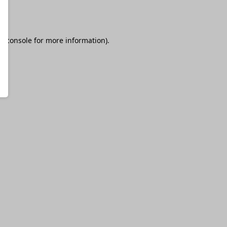
r console
for more information).