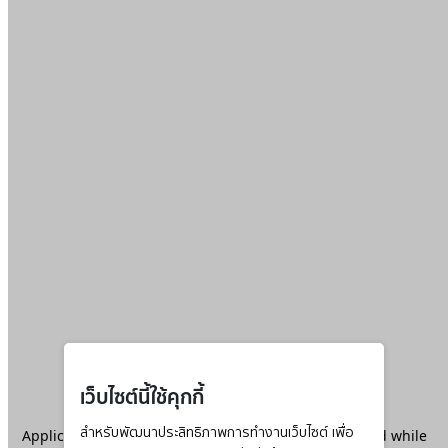
เว็บไซต์นี้ใช้คุกกี้
Application error: a
สำหรับพัฒนาประสิทธิภาพการทำงานเว็บไซต์ เพื่อ
client
-side exception has occurred while