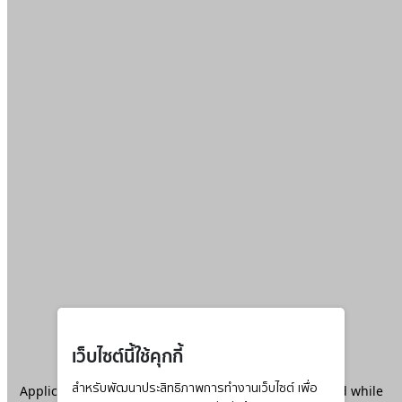
เว็บไซต์นี้ใช้คุกกี้
Application error: a
สำหรับพัฒนาประสิทธิภาพการทำงานเว็บไซต์ เพื่อ
client
-side exception has occurred while