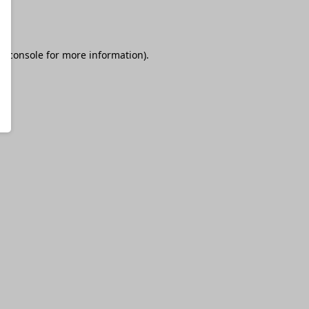
r console
for more information).