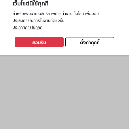
เว็บไซต์นี้ใช้คุกกี้
สำหรับพัฒนาประสิทธิภาพการทำงานเว็บไซต์ เพื่อมอบ
ประสบการณ์การใช้งานที่ดียิ่งขึ้น
exception has occurred while loading
www.ktc.co.th
(see the
browse
ประกาศการใช้คุกกี้
ยอมรับ
ตั้งค่าคุกกี้