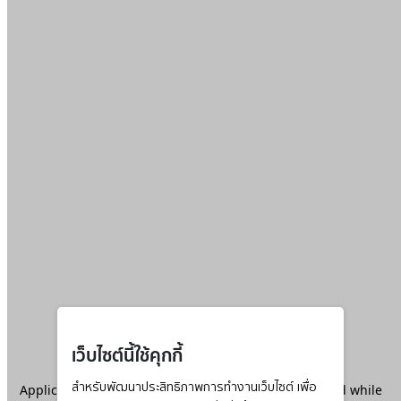
เว็บไซต์นี้ใช้คุกกี้
Application error: a
สำหรับพัฒนาประสิทธิภาพการทำงานเว็บไซต์ เพื่อ
client
-side exception has occurred while