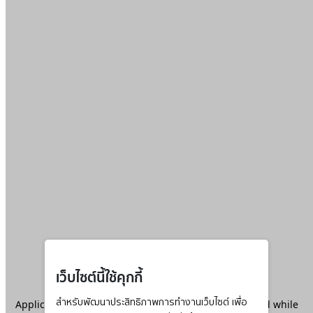
เว็บไซต์นี้ใช้คุกกี้
Application error: a
สำหรับพัฒนาประสิทธิภาพการทำงานเว็บไซต์ เพื่อ
client
-side exception has occurred while