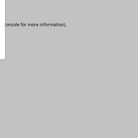
r console
for more information).