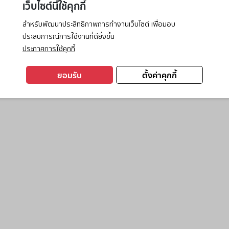
เว็บไซต์นี้ใช้คุกกี้
สำหรับพัฒนาประสิทธิภาพการทำงานเว็บไซต์ เพื่อมอบ
ประสบการณ์การใช้งานที่ดียิ่งขึ้น
exception has occurred while loading
www.ktc.co.th
(see the
browse
ประกาศการใช้คุกกี้
ยอมรับ
ตั้งค่าคุกกี้